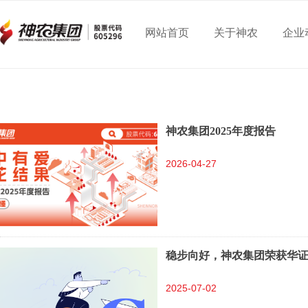
网站首页
关于神农
企业
神农集团2025年度报告
2026-04-27
稳步向好，神农集团荣获华证E
2025-07-02