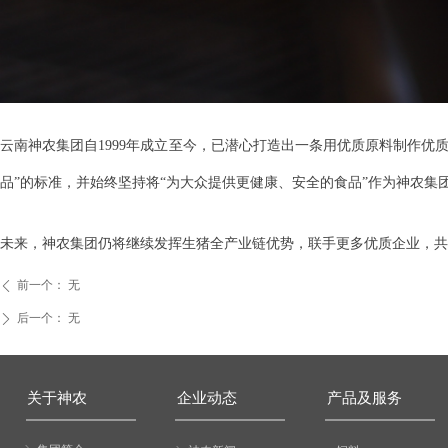
云南神农集团自1999年成立至今，已
潜心打造出一条用优质原料制作优
品
”
的
标准，并始终坚持
将“
为大众提供更健康、安全的
食品”作为
神农集
未来，神农集团
仍
将继续发挥
生
猪全产业链优势，联手更多优质企业，共
前一个：
无
ꄴ
后一个：
无
ꄲ
关于神农
企业动态
产品及服务