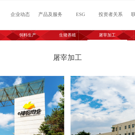
企业动态
产品及服务
ESG
投资者关系
饲料生产
生猪养殖
屠宰加工
屠宰加工