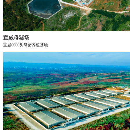
宣威母猪场
宣威6000头母猪养殖基地